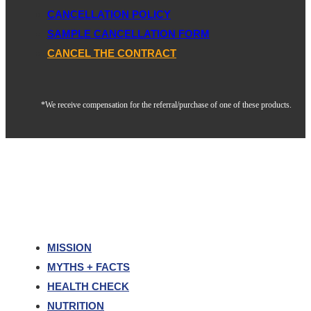
CANCELLATION POLICY
SAMPLE CANCELLATION FORM
CANCEL THE CONTRACT
*We receive compensation for the referral/purchase of one of these products.
MISSION
MYTHS + FACTS
HEALTH CHECK
NUTRITION