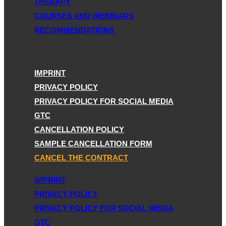
THERAPY
COURSES AND WEBINARS
RECOMMENDATIONS
IMPRINT
PRIVACY POLICY
PRIVACY POLICY FOR SOCIAL MEDIA
GTC
CANCELLATION POLICY
SAMPLE CANCELLATION FORM
CANCEL THE CONTRACT
IMPRINT
PRIVACY POLICY
PRIVACY POLICY FOR SOCIAL MEDIA
GTC